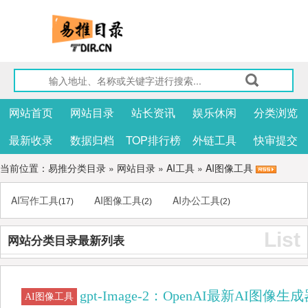
网站首页
网站目录
站长资讯
娱乐休闲
分类浏览
最新收录
数据归档
TOP排行榜
外链工具
快审提交
当前位置：
易推分类目录
»
网站目录
»
AI工具
»
AI图像工具
AI写作工具
AI图像工具
AI办公工具
(17)
(2)
(2)
List
网站分类目录最新列表
gpt-Image-2：OpenAI最新AI图像生
AI图像工具