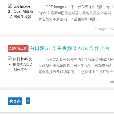
GPT Image 2：下一代AI图像生成器，专业
OpenAI最新AI图像生成器，具备完美文本渲
解它如何革新营销、产品摄影和UI设计。
chatgpt.com
白日梦AI-文生视频类AIGC创作平台
AI图像工具
白日梦AI是一款领先的文生视频类AIGC创
提供AI生成视频教程、AI文生视频、AI动态画面
等创作技巧及成功案例，助您快速上手并打造专
ai
共 2 条
1