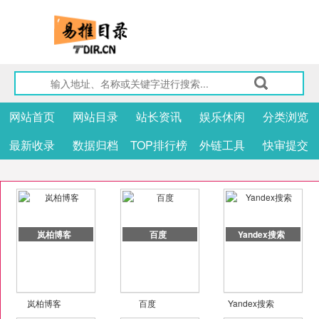
网站首页
网站目录
站长资讯
娱乐休闲
分类浏览
最新收录
数据归档
TOP排行榜
外链工具
快审提交
岚柏博客
百度
Yandex搜索
岚柏博客
百度
Yandex搜索