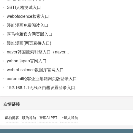
SBTI人格测试入口
webofscience检索入口
漫蛙漫画免费阅读入口
喜马拉雅官方网页版入口
漫蛙漫画(网页直接入口)
naver韩国搜索引擎入口（naver...
yahoo japan官网入口
web of science数据库官网入口
coremail论客企业邮箱网页版登录入口
192.168.1.1无线路由器设置登录入口
友情链接
岚柏博客
顺为导航
智库AI PPT
上班人导航