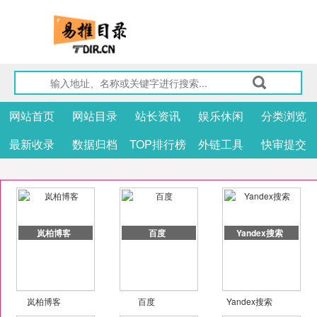
网站首页
网站目录
站长资讯
娱乐休闲
分类浏览
最新收录
数据归档
TOP排行榜
外链工具
快审提交
岚柏博客
百度
Yandex搜索
岚柏博客
百度
Yandex搜索