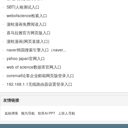
SBTI人格测试入口
webofscience检索入口
漫蛙漫画免费阅读入口
喜马拉雅官方网页版入口
漫蛙漫画(网页直接入口)
naver韩国搜索引擎入口（naver...
yahoo japan官网入口
web of science数据库官网入口
coremail论客企业邮箱网页版登录入口
192.168.1.1无线路由器设置登录入口
友情链接
岚柏博客
顺为导航
智库AI PPT
上班人导航