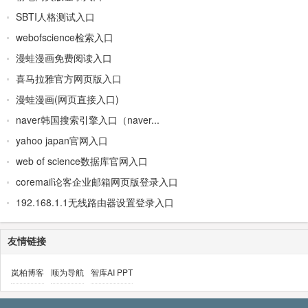
SBTI人格测试入口
webofscience检索入口
漫蛙漫画免费阅读入口
喜马拉雅官方网页版入口
漫蛙漫画(网页直接入口)
naver韩国搜索引擎入口（naver...
yahoo japan官网入口
web of science数据库官网入口
coremail论客企业邮箱网页版登录入口
192.168.1.1无线路由器设置登录入口
友情链接
岚柏博客
顺为导航
智库AI PPT