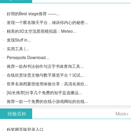
好用的Best stage推荐 ——...
发现一个匿名聊天平台，倾诉你内心的秘密...
精美的3D太空流星雨模拟器：Meteo...
发现Stuff in...
实用工具 |...
Persepolis Download...
推荐一款AI书法创作与汉字书体查询工具...
在线欣赏珍贵文物与数字展览平台？试试...
世界名画档案馆使用体验分享：高清名画欣...
[站长推荐]分享几个免费的知乎盐选搬运...
推荐一款一个免费的在线小游戏网站的在线...
经验百科
More+
粉笔网页版登录入口