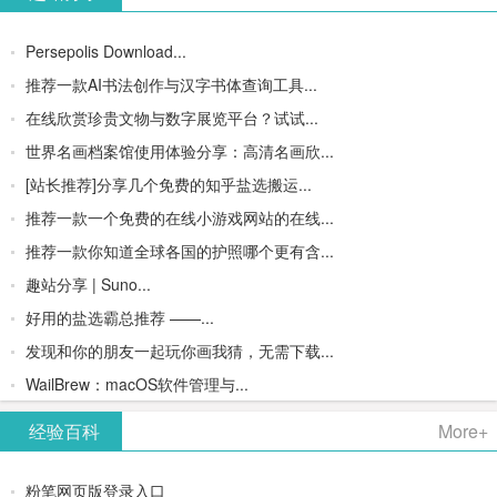
Persepolis Download...
推荐一款AI书法创作与汉字书体查询工具...
在线欣赏珍贵文物与数字展览平台？试试...
世界名画档案馆使用体验分享：高清名画欣...
[站长推荐]分享几个免费的知乎盐选搬运...
推荐一款一个免费的在线小游戏网站的在线...
推荐一款你知道全球各国的护照哪个更有含...
趣站分享 | Suno...
好用的盐选霸总推荐 ——...
发现和你的朋友一起玩你画我猜，无需下载...
WailBrew：macOS软件管理与...
经验百科
More+
粉笔网页版登录入口