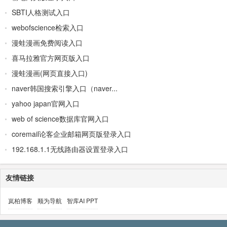
SBTI人格测试入口
webofscience检索入口
漫蛙漫画免费阅读入口
喜马拉雅官方网页版入口
漫蛙漫画(网页直接入口)
naver韩国搜索引擎入口（naver...
yahoo japan官网入口
web of science数据库官网入口
coremail论客企业邮箱网页版登录入口
192.168.1.1无线路由器设置登录入口
友情链接
岚柏博客
顺为导航
智库AI PPT