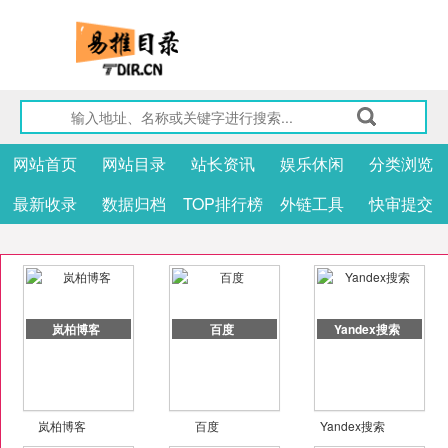
网站首页
网站目录
站长资讯
娱乐休闲
分类浏览
最新收录
数据归档
TOP排行榜
外链工具
快审提交
岚柏博客
百度
Yandex搜索
岚柏博客
百度
Yandex搜索