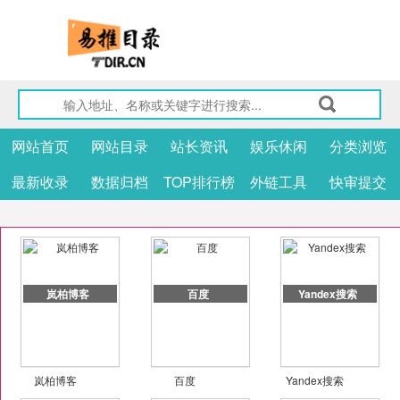
网站首页
网站目录
站长资讯
娱乐休闲
分类浏览
最新收录
数据归档
TOP排行榜
外链工具
快审提交
岚柏博客
百度
Yandex搜索
岚柏博客
百度
Yandex搜索