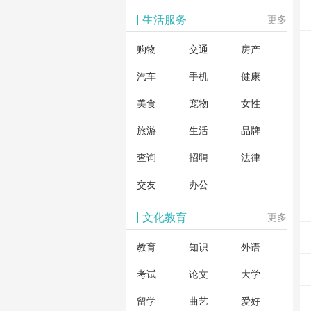
生活服务
更多
购物
交通
房产
汽车
手机
健康
美食
宠物
女性
旅游
生活
品牌
查询
招聘
法律
交友
办公
文化教育
更多
教育
知识
外语
考试
论文
大学
留学
曲艺
爱好