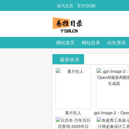
设为主页
官方QQ群
网站首页
网站目录
站长资讯
最新收录
看片狂人
gpt-Image-2：Ope
最新AI图像生成