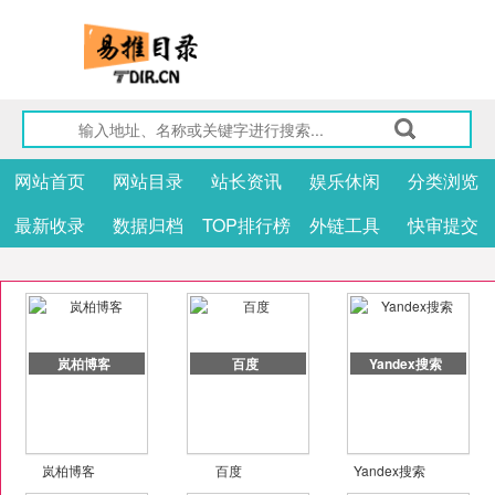
网站首页
网站目录
站长资讯
娱乐休闲
分类浏览
最新收录
数据归档
TOP排行榜
外链工具
快审提交
岚柏博客
百度
Yandex搜索
岚柏博客
百度
Yandex搜索