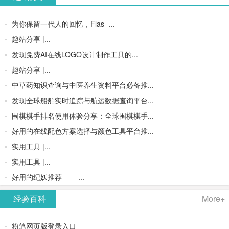
为你保留一代人的回忆，Flas -...
趣站分享 |...
发现免费AI在线LOGO设计制作工具的...
趣站分享 |...
中草药知识查询与中医养生资料平台必备推...
发现全球船舶实时追踪与航运数据查询平台...
围棋棋手排名使用体验分享：全球围棋棋手...
好用的在线配色方案选择与颜色工具平台推...
实用工具 |...
实用工具 |...
好用的纪妖推荐 ——...
经验百科
More+
粉笔网页版登录入口