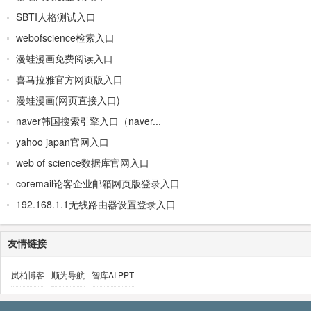
SBTI人格测试入口
webofscience检索入口
漫蛙漫画免费阅读入口
喜马拉雅官方网页版入口
漫蛙漫画(网页直接入口)
naver韩国搜索引擎入口（naver...
yahoo japan官网入口
web of science数据库官网入口
coremail论客企业邮箱网页版登录入口
192.168.1.1无线路由器设置登录入口
友情链接
岚柏博客
顺为导航
智库AI PPT