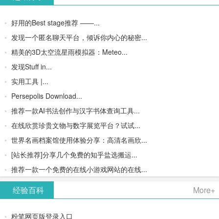
好用的Best stage推荐 ——...
发现一个匿名聊天平台，倾诉你内心的秘密...
精美的3D太空流星雨模拟器：Meteo...
发现Stuff in...
实用工具 |...
Persepolis Download...
推荐一款AI书法创作与汉字书体查询工具...
在线欣赏珍贵文物与数字展览平台？试试...
世界名画档案馆使用体验分享：高清名画欣...
[站长推荐]分享几个免费的知乎盐选搬运...
推荐一款一个免费的在线小游戏网站的在线...
经验百科
More+
粉笔网页版登录入口