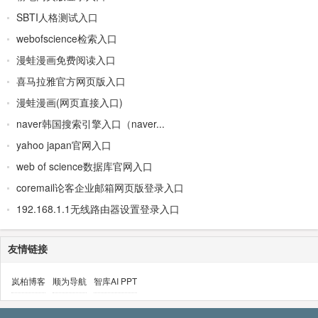
SBTI人格测试入口
webofscience检索入口
漫蛙漫画免费阅读入口
喜马拉雅官方网页版入口
漫蛙漫画(网页直接入口)
naver韩国搜索引擎入口（naver...
yahoo japan官网入口
web of science数据库官网入口
coremail论客企业邮箱网页版登录入口
192.168.1.1无线路由器设置登录入口
友情链接
岚柏博客
顺为导航
智库AI PPT