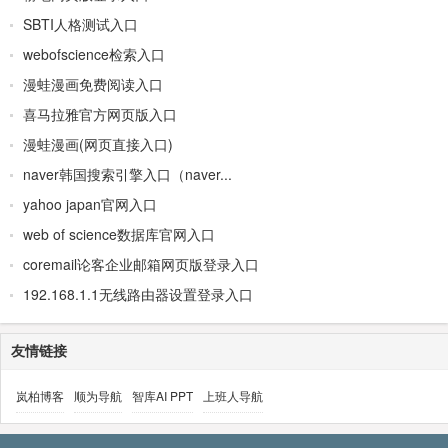
SBTI人格测试入口
webofscience检索入口
漫蛙漫画免费阅读入口
喜马拉雅官方网页版入口
漫蛙漫画(网页直接入口)
naver韩国搜索引擎入口（naver...
yahoo japan官网入口
web of science数据库官网入口
coremail论客企业邮箱网页版登录入口
192.168.1.1无线路由器设置登录入口
友情链接
岚柏博客
顺为导航
智库AI PPT
上班人导航