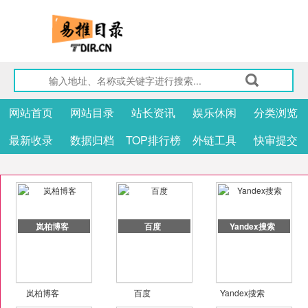
网站首页
网站目录
站长资讯
娱乐休闲
分类浏览
最新收录
数据归档
TOP排行榜
外链工具
快审提交
岚柏博客
百度
Yandex搜索
岚柏博客
百度
Yandex搜索