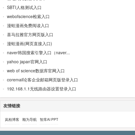
SBTI人格测试入口
webofscience检索入口
漫蛙漫画免费阅读入口
喜马拉雅官方网页版入口
漫蛙漫画(网页直接入口)
naver韩国搜索引擎入口（naver...
yahoo japan官网入口
web of science数据库官网入口
coremail论客企业邮箱网页版登录入口
192.168.1.1无线路由器设置登录入口
友情链接
岚柏博客
顺为导航
智库AI PPT