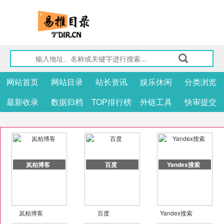
网站首页
网站目录
站长资讯
娱乐休闲
分类浏览
最新收录
数据归档
TOP排行榜
外链工具
快审提交
岚柏博客
百度
Yandex搜索
岚柏博客
百度
Yandex搜索