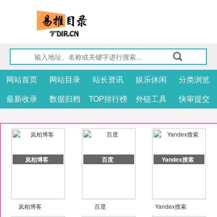
网站首页
网站目录
站长资讯
娱乐休闲
分类浏览
最新收录
数据归档
TOP排行榜
外链工具
快审提交
岚柏博客
百度
Yandex搜索
岚柏博客
百度
Yandex搜索