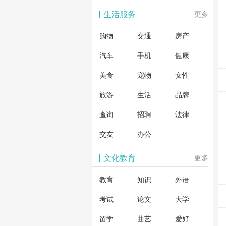
生活服务
更多
购物
交通
房产
汽车
手机
健康
美食
宠物
女性
旅游
生活
品牌
查询
招聘
法律
交友
办公
文化教育
更多
教育
知识
外语
考试
论文
大学
留学
曲艺
爱好