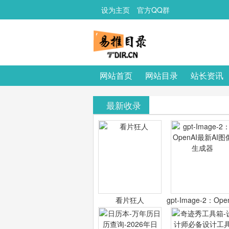
设为主页
官方QQ群
网站首页
网站目录
站长资讯
最新收录
看片狂人
gpt-Image-2：Ope
最新AI图像生成