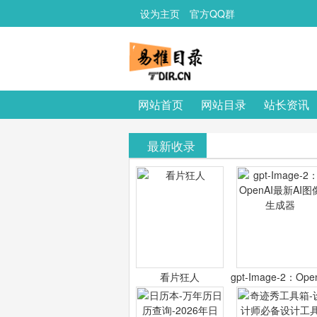
设为主页
官方QQ群
网站首页
网站目录
站长资讯
最新收录
看片狂人
gpt-Image-2：Ope
最新AI图像生成