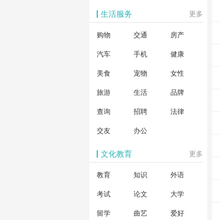
生活服务
更多
购物
交通
房产
汽车
手机
健康
美食
宠物
女性
旅游
生活
品牌
查询
招聘
法律
交友
办公
文化教育
更多
教育
知识
外语
考试
论文
大学
留学
曲艺
爱好