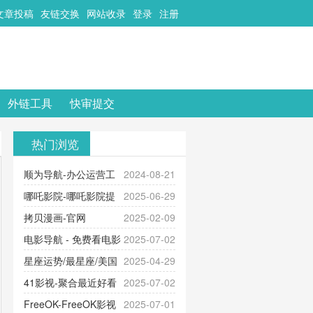
文章投稿
友链交换
网站收录
登录
注册
外链工具
快审提交
热门浏览
顺为导航-办公运营工
2024-08-21
具导航
哪吒影院-哪吒影院提
2025-06-29
供最新、最全的高清电影、电视
拷贝漫画-官网
2025-02-09
剧、动漫和综艺节目免费观看。平
_www.copymango.com_动漫综合
电影导航 - 免费看电影
2025-07-02
台内容丰富，更新快速，支持在线
就来这！ | 快导航网-免费看电影就
星座运势/最星座/美国
2025-04-29
观看，满足各类影迷需求，提供无
来这！收录大量免费看电影网站！
神婆星座网
41影视-聚合最近好看
2025-07-02
广告、高清流畅的观影体验。
的电视剧最新电影网站-41影视为您
FreeOK-FreeOK影视
2025-07-01