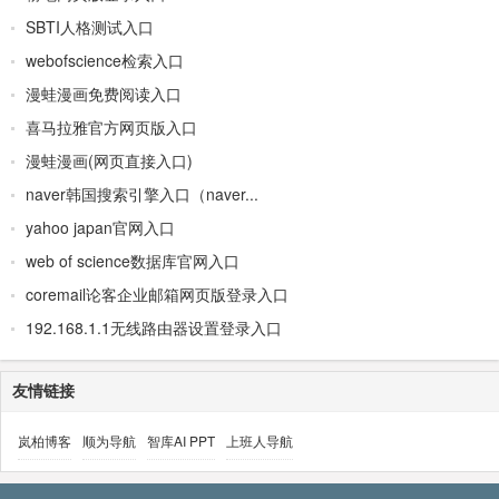
SBTI人格测试入口
webofscience检索入口
漫蛙漫画免费阅读入口
喜马拉雅官方网页版入口
漫蛙漫画(网页直接入口)
naver韩国搜索引擎入口（naver...
yahoo japan官网入口
web of science数据库官网入口
coremail论客企业邮箱网页版登录入口
192.168.1.1无线路由器设置登录入口
友情链接
岚柏博客
顺为导航
智库AI PPT
上班人导航