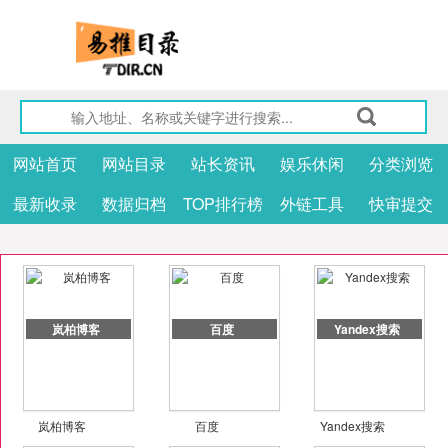
网站首页
网站目录
站长资讯
娱乐休闲
分类浏览
最新收录
数据归档
TOP排行榜
外链工具
快审提交
岚柏博客
百度
Yandex搜索
岚柏博客
百度
Yandex搜索