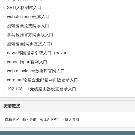
SBTI人格测试入口
webofscience检索入口
漫蛙漫画免费阅读入口
喜马拉雅官方网页版入口
漫蛙漫画(网页直接入口)
naver韩国搜索引擎入口（naver...
yahoo japan官网入口
web of science数据库官网入口
coremail论客企业邮箱网页版登录入口
192.168.1.1无线路由器设置登录入口
友情链接
岚柏博客
顺为导航
智库AI PPT
上班人导航