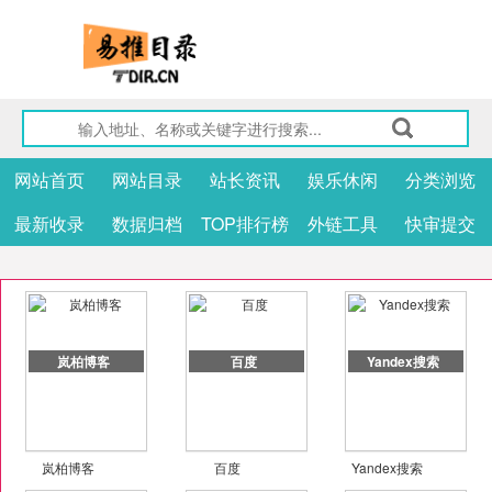
网站首页
网站目录
站长资讯
娱乐休闲
分类浏览
最新收录
数据归档
TOP排行榜
外链工具
快审提交
岚柏博客
百度
Yandex搜索
岚柏博客
百度
Yandex搜索