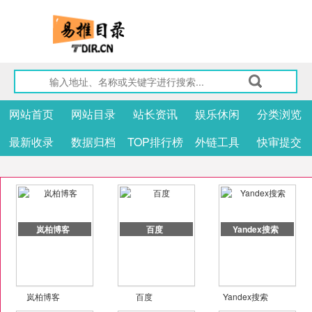
网站首页
网站目录
站长资讯
娱乐休闲
分类浏览
最新收录
数据归档
TOP排行榜
外链工具
快审提交
岚柏博客
百度
Yandex搜索
岚柏博客
百度
Yandex搜索