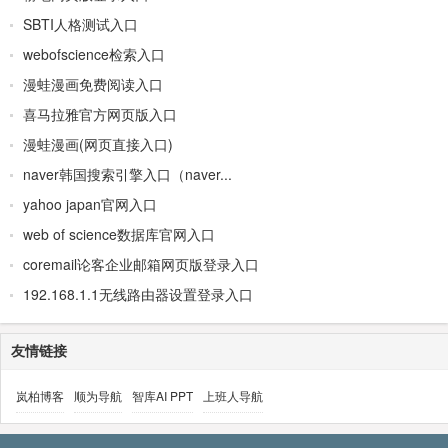
SBTI人格测试入口
webofscience检索入口
漫蛙漫画免费阅读入口
喜马拉雅官方网页版入口
漫蛙漫画(网页直接入口)
naver韩国搜索引擎入口（naver...
yahoo japan官网入口
web of science数据库官网入口
coremail论客企业邮箱网页版登录入口
192.168.1.1无线路由器设置登录入口
友情链接
岚柏博客
顺为导航
智库AI PPT
上班人导航