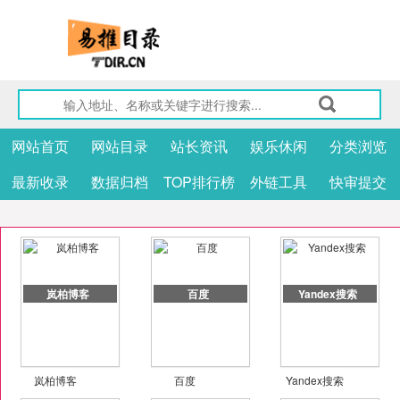
网站首页
网站目录
站长资讯
娱乐休闲
分类浏览
最新收录
数据归档
TOP排行榜
外链工具
快审提交
岚柏博客
百度
Yandex搜索
岚柏博客
百度
Yandex搜索