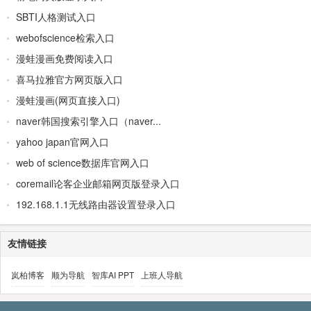
SBTI人格测试入口
webofscience检索入口
漫蛙漫画免费阅读入口
喜马拉雅官方网页版入口
漫蛙漫画(网页直接入口)
naver韩国搜索引擎入口（naver...
yahoo japan官网入口
web of science数据库官网入口
coremail论客企业邮箱网页版登录入口
192.168.1.1无线路由器设置登录入口
友情链接
岚柏博客
顺为导航
智库AI PPT
上班人导航