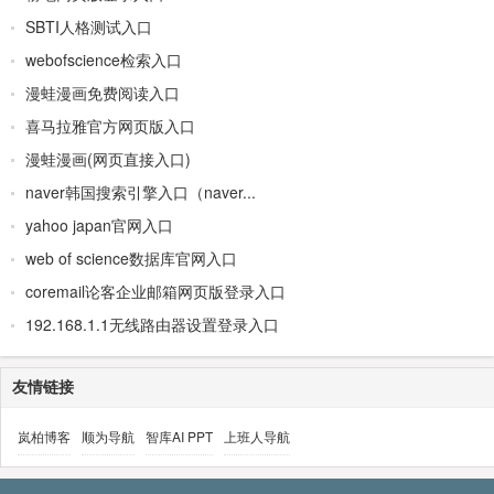
SBTI人格测试入口
webofscience检索入口
漫蛙漫画免费阅读入口
喜马拉雅官方网页版入口
漫蛙漫画(网页直接入口)
naver韩国搜索引擎入口（naver...
yahoo japan官网入口
web of science数据库官网入口
coremail论客企业邮箱网页版登录入口
192.168.1.1无线路由器设置登录入口
友情链接
岚柏博客
顺为导航
智库AI PPT
上班人导航