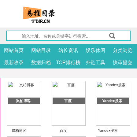
网站首页
网站目录
站长资讯
娱乐休闲
分类浏览
最新收录
数据归档
TOP排行榜
外链工具
快审提交
岚柏博客
百度
Yandex搜索
岚柏博客
百度
Yandex搜索