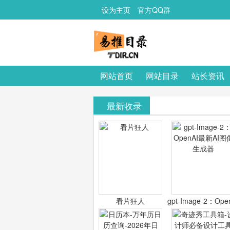
设为主页
官方QQ群
网站首页
网站目录
站长资讯
最新收录
看片狂人
gpt-Image-2：Ope
最新AI图像生成