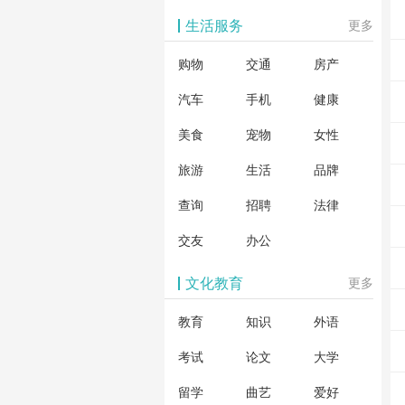
生活服务
更多
购物
交通
房产
汽车
手机
健康
美食
宠物
女性
旅游
生活
品牌
查询
招聘
法律
交友
办公
文化教育
更多
教育
知识
外语
考试
论文
大学
留学
曲艺
爱好