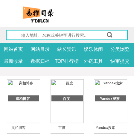
网站首页
网站目录
站长资讯
娱乐休闲
分类浏览
最新收录
数据归档
TOP排行榜
外链工具
快审提交
岚柏博客
百度
Yandex搜索
岚柏博客
百度
Yandex搜索