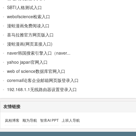
SBTI人格测试入口
webofscience检索入口
漫蛙漫画免费阅读入口
喜马拉雅官方网页版入口
漫蛙漫画(网页直接入口)
naver韩国搜索引擎入口（naver...
yahoo japan官网入口
web of science数据库官网入口
coremail论客企业邮箱网页版登录入口
192.168.1.1无线路由器设置登录入口
友情链接
岚柏博客
顺为导航
智库AI PPT
上班人导航