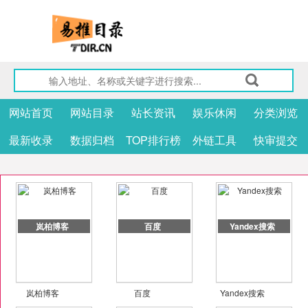
网站首页
网站目录
站长资讯
娱乐休闲
分类浏览
最新收录
数据归档
TOP排行榜
外链工具
快审提交
岚柏博客
百度
Yandex搜索
岚柏博客
百度
Yandex搜索