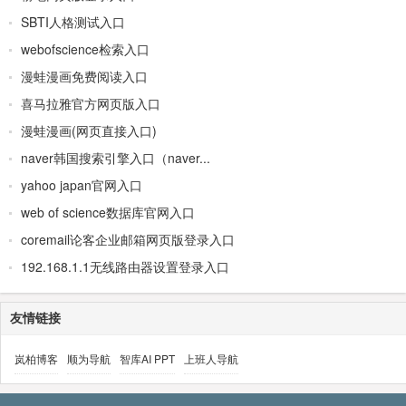
SBTI人格测试入口
webofscience检索入口
漫蛙漫画免费阅读入口
喜马拉雅官方网页版入口
漫蛙漫画(网页直接入口)
naver韩国搜索引擎入口（naver...
yahoo japan官网入口
web of science数据库官网入口
coremail论客企业邮箱网页版登录入口
192.168.1.1无线路由器设置登录入口
友情链接
岚柏博客
顺为导航
智库AI PPT
上班人导航