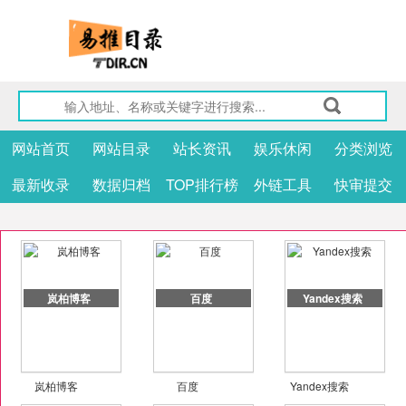
网站首页
网站目录
站长资讯
娱乐休闲
分类浏览
最新收录
数据归档
TOP排行榜
外链工具
快审提交
岚柏博客
百度
Yandex搜索
岚柏博客
百度
Yandex搜索