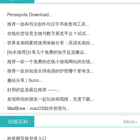
Persepolis Download...
推荐一款AI书法创作与汉字书体查询工具...
在线欣赏珍贵文物与数字展览平台？试试...
世界名画档案馆使用体验分享：高清名画欣...
[站长推荐]分享几个免费的知乎盐选搬运...
推荐一款一个免费的在线小游戏网站的在线...
推荐一款你知道全球各国的护照哪个更有含...
趣站分享 | Suno...
好用的盐选霸总推荐 ——...
发现和你的朋友一起玩你画我猜，无需下载...
WailBrew：macOS软件管理与...
经验百科
More+
粉笔网页版登录入口