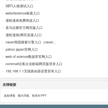
SBTI人格测试入口
webofscience检索入口
漫蛙漫画免费阅读入口
喜马拉雅官方网页版入口
漫蛙漫画(网页直接入口)
naver韩国搜索引擎入口（naver...
yahoo japan官网入口
web of science数据库官网入口
coremail论客企业邮箱网页版登录入口
192.168.1.1无线路由器设置登录入口
友情链接
岚柏博客
顺为导航
智库AI PPT