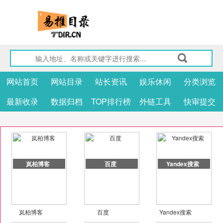
网站首页
网站目录
站长资讯
娱乐休闲
分类浏览
最新收录
数据归档
TOP排行榜
外链工具
快审提交
岚柏博客
百度
Yandex搜索
岚柏博客
百度
Yandex搜索