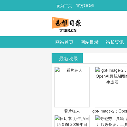
设为主页
官方QQ群
网站首页
网站目录
站长资讯
最新收录
看片狂人
gpt-Image-2：Ope
最新AI图像生成