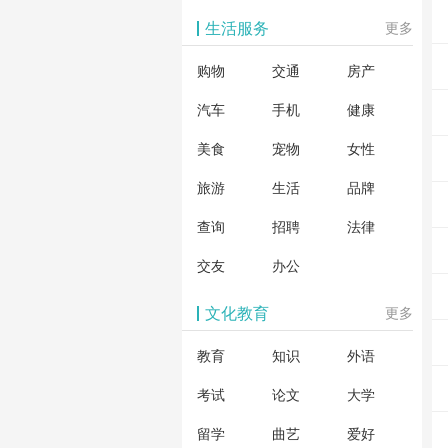
生活服务
更多
购物
交通
房产
汽车
手机
健康
美食
宠物
女性
旅游
生活
品牌
查询
招聘
法律
交友
办公
文化教育
更多
教育
知识
外语
考试
论文
大学
留学
曲艺
爱好