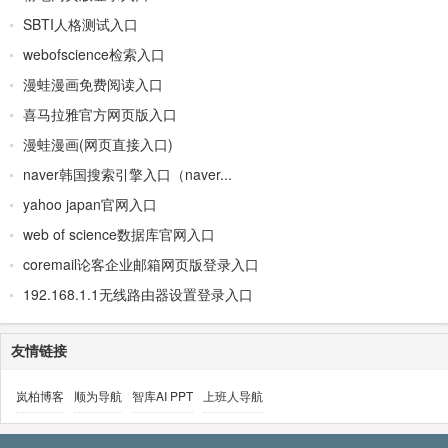
SBTI人格测试入口
webofscience检索入口
漫蛙漫画免费阅读入口
喜马拉雅官方网页版入口
漫蛙漫画(网页直接入口)
naver韩国搜索引擎入口（naver...
yahoo japan官网入口
web of science数据库官网入口
coremail论客企业邮箱网页版登录入口
192.168.1.1无线路由器设置登录入口
友情链接
岚柏博客
顺为导航
智库AI PPT
上班人导航