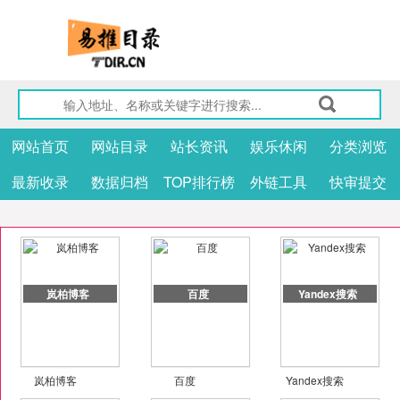
网站首页
网站目录
站长资讯
娱乐休闲
分类浏览
最新收录
数据归档
TOP排行榜
外链工具
快审提交
岚柏博客
百度
Yandex搜索
岚柏博客
百度
Yandex搜索