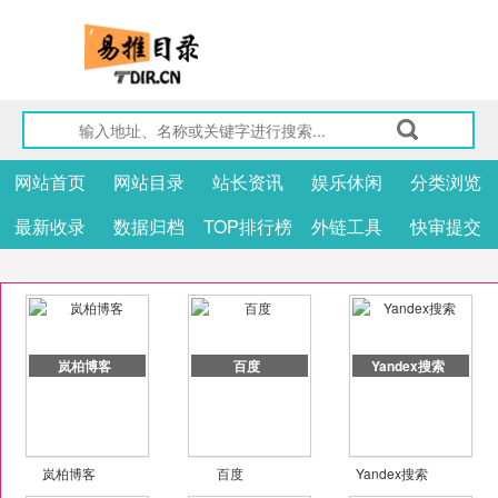
网站首页
网站目录
站长资讯
娱乐休闲
分类浏览
最新收录
数据归档
TOP排行榜
外链工具
快审提交
岚柏博客
百度
Yandex搜索
岚柏博客
百度
Yandex搜索