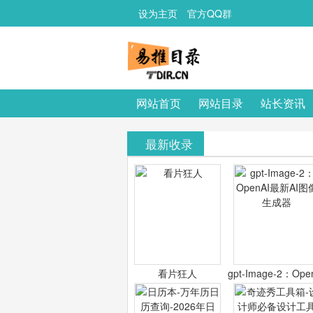
设为主页
官方QQ群
网站首页
网站目录
站长资讯
最新收录
看片狂人
gpt-Image-2：Ope
最新AI图像生成