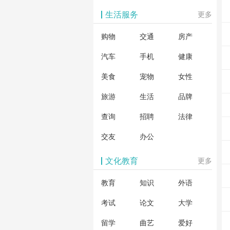
生活服务
更多
购物
交通
房产
汽车
手机
健康
美食
宠物
女性
旅游
生活
品牌
查询
招聘
法律
交友
办公
文化教育
更多
教育
知识
外语
考试
论文
大学
留学
曲艺
爱好