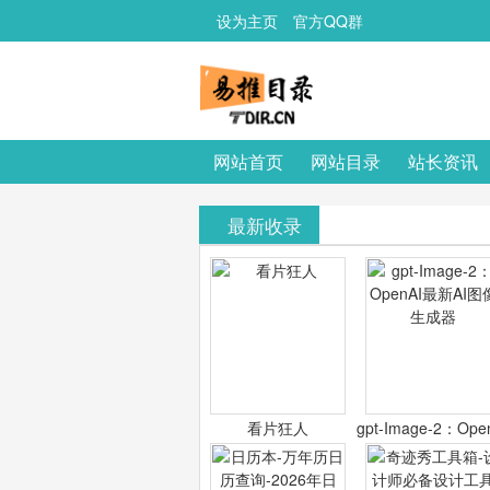
设为主页
官方QQ群
网站首页
网站目录
站长资讯
最新收录
看片狂人
gpt-Image-2：Ope
最新AI图像生成