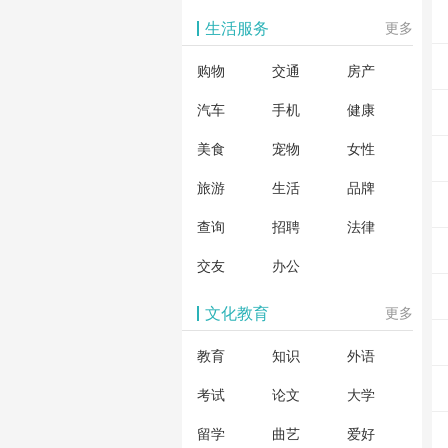
生活服务
更多
购物
交通
房产
汽车
手机
健康
美食
宠物
女性
旅游
生活
品牌
查询
招聘
法律
交友
办公
文化教育
更多
教育
知识
外语
考试
论文
大学
留学
曲艺
爱好