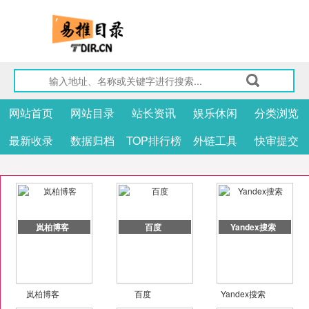
网站首页
网站目录
站长资讯
娱乐休闲
分类浏览
最新收录
数据归档
TOP排行榜
外链工具
快审提交
岚柏博客
百度
Yandex搜索
岚柏博客
百度
Yandex搜索