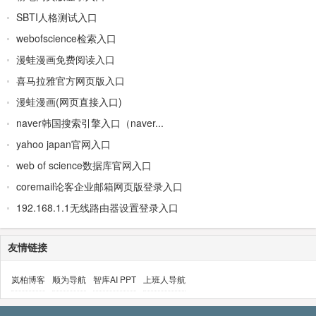
SBTI人格测试入口
webofscience检索入口
漫蛙漫画免费阅读入口
喜马拉雅官方网页版入口
漫蛙漫画(网页直接入口)
naver韩国搜索引擎入口（naver...
yahoo japan官网入口
web of science数据库官网入口
coremail论客企业邮箱网页版登录入口
192.168.1.1无线路由器设置登录入口
友情链接
岚柏博客
顺为导航
智库AI PPT
上班人导航