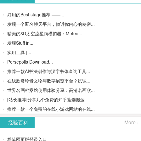
好用的Best stage推荐 ——...
发现一个匿名聊天平台，倾诉你内心的秘密...
精美的3D太空流星雨模拟器：Meteo...
发现Stuff in...
实用工具 |...
Persepolis Download...
推荐一款AI书法创作与汉字书体查询工具...
在线欣赏珍贵文物与数字展览平台？试试...
世界名画档案馆使用体验分享：高清名画欣...
[站长推荐]分享几个免费的知乎盐选搬运...
推荐一款一个免费的在线小游戏网站的在线...
经验百科
More+
粉笔网页版登录入口