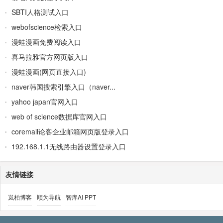
SBTI人格测试入口
webofscience检索入口
漫蛙漫画免费阅读入口
喜马拉雅官方网页版入口
漫蛙漫画(网页直接入口)
naver韩国搜索引擎入口（naver...
yahoo japan官网入口
web of science数据库官网入口
coremail论客企业邮箱网页版登录入口
192.168.1.1无线路由器设置登录入口
友情链接
岚柏博客
顺为导航
智库AI PPT