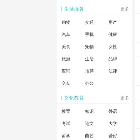
生活服务
更多
购物
交通
房产
汽车
手机
健康
美食
宠物
女性
旅游
生活
品牌
查询
招聘
法律
交友
办公
文化教育
更多
教育
知识
外语
考试
论文
大学
留学
曲艺
爱好