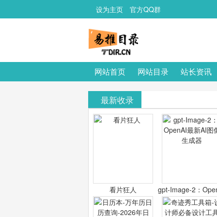
设为主页
官方QQ群
网站首页
网站目录
站长资讯
最新收录
看片狂人
gpt-Image-2：Ope
最新AI图像生成