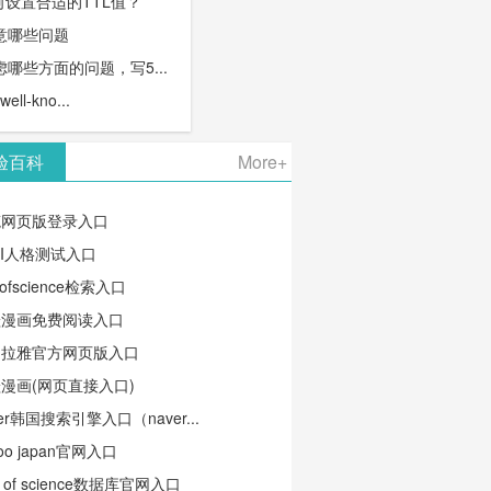
何设置合适的TTL值？
意哪些问题
哪些方面的问题，写5...
l-kno...
验百科
More+
笔网页版登录入口
TI人格测试入口
ofscience检索入口
蛙漫画免费阅读入口
马拉雅官方网页版入口
漫画(网页直接入口)
ver韩国搜索引擎入口（naver...
oo japan官网入口
b of science数据库官网入口