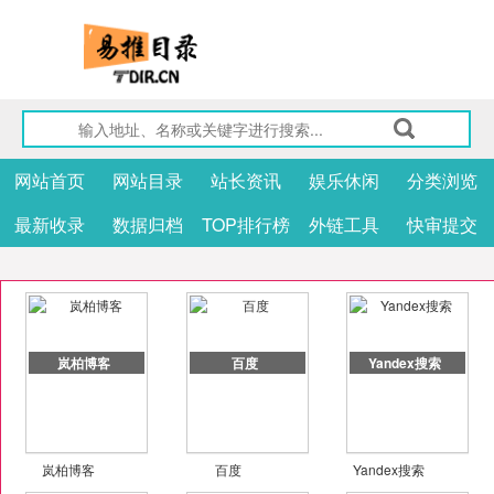
网站首页
网站目录
站长资讯
娱乐休闲
分类浏览
最新收录
数据归档
TOP排行榜
外链工具
快审提交
岚柏博客
百度
Yandex搜索
岚柏博客
百度
Yandex搜索