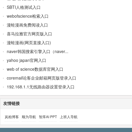
SBTI人格测试入口
webofscience检索入口
漫蛙漫画免费阅读入口
喜马拉雅官方网页版入口
漫蛙漫画(网页直接入口)
naver韩国搜索引擎入口（naver...
yahoo japan官网入口
web of science数据库官网入口
coremail论客企业邮箱网页版登录入口
192.168.1.1无线路由器设置登录入口
友情链接
岚柏博客
顺为导航
智库AI PPT
上班人导航