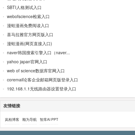
SBTI人格测试入口
webofscience检索入口
漫蛙漫画免费阅读入口
喜马拉雅官方网页版入口
漫蛙漫画(网页直接入口)
naver韩国搜索引擎入口（naver...
yahoo japan官网入口
web of science数据库官网入口
coremail论客企业邮箱网页版登录入口
192.168.1.1无线路由器设置登录入口
友情链接
岚柏博客
顺为导航
智库AI PPT