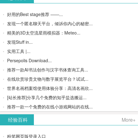
好用的Best stage推荐 ——...
发现一个匿名聊天平台，倾诉你内心的秘密...
精美的3D太空流星雨模拟器：Meteo...
发现Stuff in...
实用工具 |...
Persepolis Download...
推荐一款AI书法创作与汉字书体查询工具...
在线欣赏珍贵文物与数字展览平台？试试...
世界名画档案馆使用体验分享：高清名画欣...
[站长推荐]分享几个免费的知乎盐选搬运...
推荐一款一个免费的在线小游戏网站的在线...
经验百科
More+
粉笔网页版登录入口