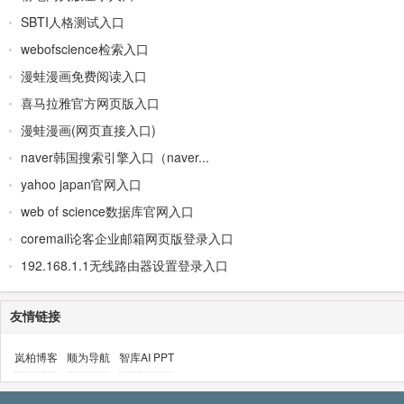
SBTI人格测试入口
webofscience检索入口
漫蛙漫画免费阅读入口
喜马拉雅官方网页版入口
漫蛙漫画(网页直接入口)
naver韩国搜索引擎入口（naver...
yahoo japan官网入口
web of science数据库官网入口
coremail论客企业邮箱网页版登录入口
192.168.1.1无线路由器设置登录入口
友情链接
岚柏博客
顺为导航
智库AI PPT