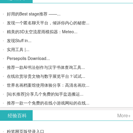
好用的Best stage推荐 ——...
发现一个匿名聊天平台，倾诉你内心的秘密...
精美的3D太空流星雨模拟器：Meteo...
发现Stuff in...
实用工具 |...
Persepolis Download...
推荐一款AI书法创作与汉字书体查询工具...
在线欣赏珍贵文物与数字展览平台？试试...
世界名画档案馆使用体验分享：高清名画欣...
[站长推荐]分享几个免费的知乎盐选搬运...
推荐一款一个免费的在线小游戏网站的在线...
经验百科
More+
粉笔网页版登录入口