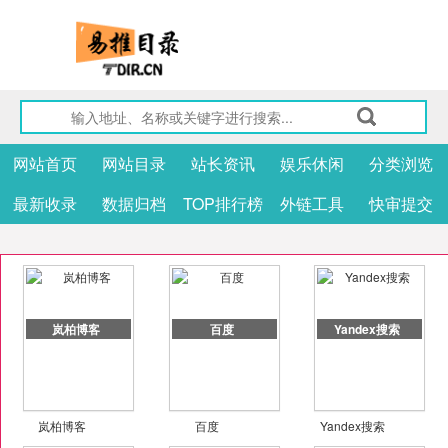
网站首页
网站目录
站长资讯
娱乐休闲
分类浏览
最新收录
数据归档
TOP排行榜
外链工具
快审提交
岚柏博客
百度
Yandex搜索
岚柏博客
百度
Yandex搜索