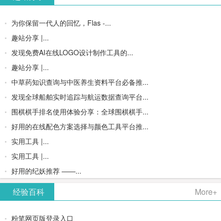
为你保留一代人的回忆，Flas -...
趣站分享 |...
发现免费AI在线LOGO设计制作工具的...
趣站分享 |...
中草药知识查询与中医养生资料平台必备推...
发现全球船舶实时追踪与航运数据查询平台...
围棋棋手排名使用体验分享：全球围棋棋手...
好用的在线配色方案选择与颜色工具平台推...
实用工具 |...
实用工具 |...
好用的纪妖推荐 ——...
经验百科
More+
粉笔网页版登录入口