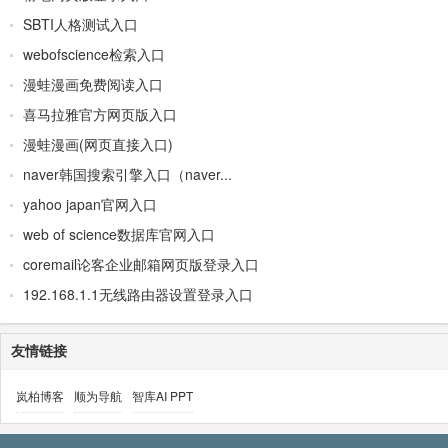
SBTI人格测试入口
webofscience检索入口
漫蛙漫画免费阅读入口
喜马拉雅官方网页版入口
漫蛙漫画(网页直接入口)
naver韩国搜索引擎入口（naver...
yahoo japan官网入口
web of science数据库官网入口
coremail论客企业邮箱网页版登录入口
192.168.1.1无线路由器设置登录入口
友情链接
岚柏博客
顺为导航
智库AI PPT