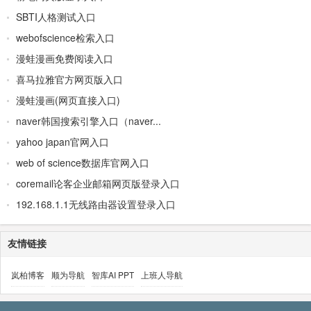
SBTI人格测试入口
webofscience检索入口
漫蛙漫画免费阅读入口
喜马拉雅官方网页版入口
漫蛙漫画(网页直接入口)
naver韩国搜索引擎入口（naver...
yahoo japan官网入口
web of science数据库官网入口
coremail论客企业邮箱网页版登录入口
192.168.1.1无线路由器设置登录入口
友情链接
岚柏博客
顺为导航
智库AI PPT
上班人导航