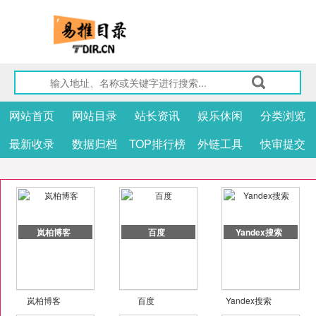
网站首页
网站目录
站长资讯
娱乐休闲
分类浏览
最新收录
数据归档
TOP排行榜
外链工具
快审提交
岚柏博客
百度
Yandex搜索
岚柏博客
百度
Yandex搜索