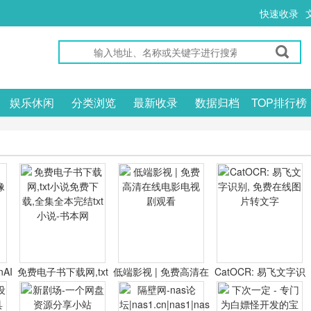
快速收录
娱乐休闲
分类浏览
最新收录
数据归档
TOP排行榜
nAI
免费电子书下载网,txt
低端影视 | 免费高清在
CatOCR: 易飞文字识
器
小说免费下载,全集全
线电影电视剧观看
别, 免费在线图片转文
本完结txt小说-书本网
字