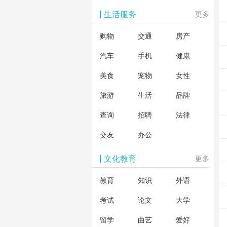
生活服务
更多
购物
交通
房产
汽车
手机
健康
美食
宠物
女性
旅游
生活
品牌
查询
招聘
法律
交友
办公
文化教育
更多
教育
知识
外语
考试
论文
大学
留学
曲艺
爱好