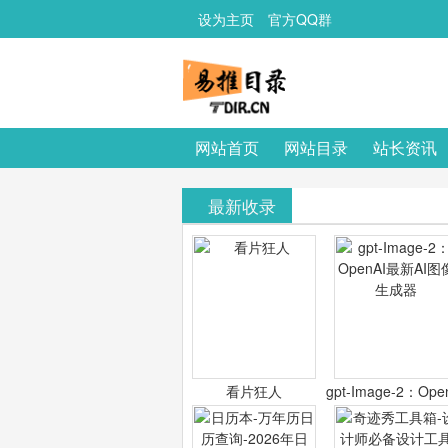
设为主页
官方QQ群
网站首页
网站目录
站长资讯
最新收录
看片狂人
gpt-Image-2：Ope
最新AI图像生成