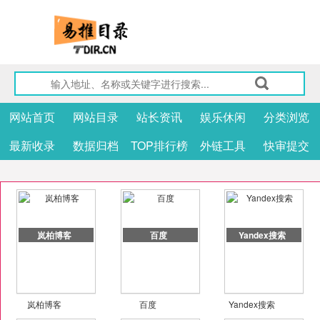
网站首页
网站目录
站长资讯
娱乐休闲
分类浏览
最新收录
数据归档
TOP排行榜
外链工具
快审提交
岚柏博客
百度
Yandex搜索
岚柏博客
百度
Yandex搜索