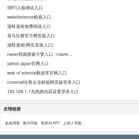
SBTI人格测试入口
webofscience检索入口
漫蛙漫画免费阅读入口
喜马拉雅官方网页版入口
漫蛙漫画(网页直接入口)
naver韩国搜索引擎入口（naver...
yahoo japan官网入口
web of science数据库官网入口
coremail论客企业邮箱网页版登录入口
192.168.1.1无线路由器设置登录入口
友情链接
岚柏博客
顺为导航
智库AI PPT
上班人导航