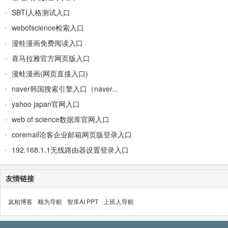
SBTI人格测试入口
webofscience检索入口
漫蛙漫画免费阅读入口
喜马拉雅官方网页版入口
漫蛙漫画(网页直接入口)
naver韩国搜索引擎入口（naver...
yahoo japan官网入口
web of science数据库官网入口
coremail论客企业邮箱网页版登录入口
192.168.1.1无线路由器设置登录入口
友情链接
岚柏博客
顺为导航
智库AI PPT
上班人导航