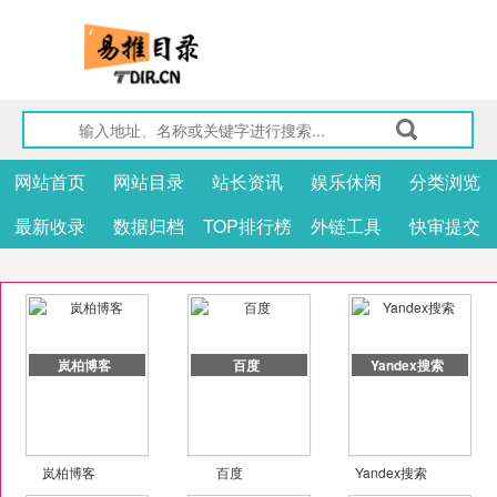
网站首页
网站目录
站长资讯
娱乐休闲
分类浏览
最新收录
数据归档
TOP排行榜
外链工具
快审提交
岚柏博客
百度
Yandex搜索
岚柏博客
百度
Yandex搜索