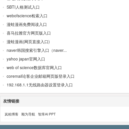
SBTI人格测试入口
webofscience检索入口
漫蛙漫画免费阅读入口
喜马拉雅官方网页版入口
漫蛙漫画(网页直接入口)
naver韩国搜索引擎入口（naver...
yahoo japan官网入口
web of science数据库官网入口
coremail论客企业邮箱网页版登录入口
192.168.1.1无线路由器设置登录入口
友情链接
岚柏博客
顺为导航
智库AI PPT