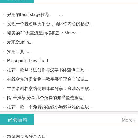
好用的Best stage推荐 ——...
发现一个匿名聊天平台，倾诉你内心的秘密...
精美的3D太空流星雨模拟器：Meteo...
发现Stuff in...
实用工具 |...
Persepolis Download...
推荐一款AI书法创作与汉字书体查询工具...
在线欣赏珍贵文物与数字展览平台？试试...
世界名画档案馆使用体验分享：高清名画欣...
[站长推荐]分享几个免费的知乎盐选搬运...
推荐一款一个免费的在线小游戏网站的在线...
经验百科
More+
粉笔网页版登录入口