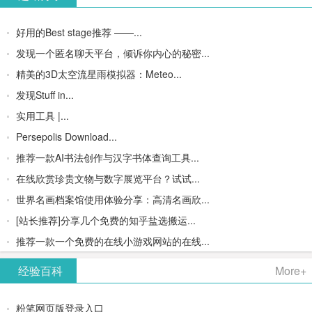
好用的Best stage推荐 ——...
发现一个匿名聊天平台，倾诉你内心的秘密...
精美的3D太空流星雨模拟器：Meteo...
发现Stuff in...
实用工具 |...
Persepolis Download...
推荐一款AI书法创作与汉字书体查询工具...
在线欣赏珍贵文物与数字展览平台？试试...
世界名画档案馆使用体验分享：高清名画欣...
[站长推荐]分享几个免费的知乎盐选搬运...
推荐一款一个免费的在线小游戏网站的在线...
经验百科
More+
粉笔网页版登录入口