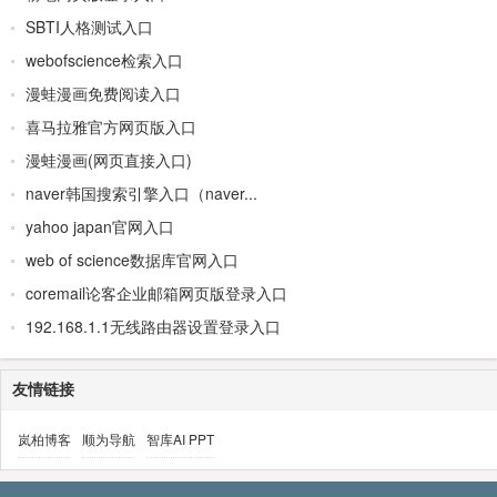
SBTI人格测试入口
webofscience检索入口
漫蛙漫画免费阅读入口
喜马拉雅官方网页版入口
漫蛙漫画(网页直接入口)
naver韩国搜索引擎入口（naver...
yahoo japan官网入口
web of science数据库官网入口
coremail论客企业邮箱网页版登录入口
192.168.1.1无线路由器设置登录入口
友情链接
岚柏博客
顺为导航
智库AI PPT