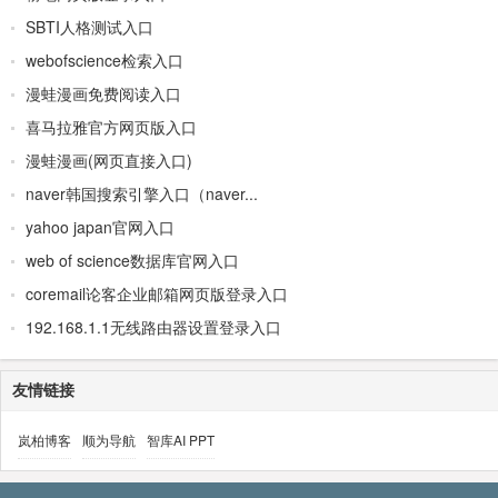
SBTI人格测试入口
webofscience检索入口
漫蛙漫画免费阅读入口
喜马拉雅官方网页版入口
漫蛙漫画(网页直接入口)
naver韩国搜索引擎入口（naver...
yahoo japan官网入口
web of science数据库官网入口
coremail论客企业邮箱网页版登录入口
192.168.1.1无线路由器设置登录入口
友情链接
岚柏博客
顺为导航
智库AI PPT