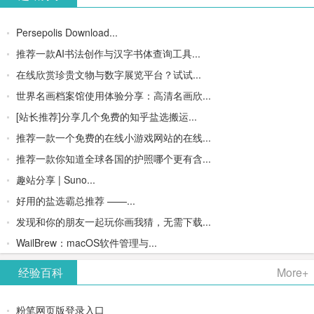
Persepolis Download...
推荐一款AI书法创作与汉字书体查询工具...
在线欣赏珍贵文物与数字展览平台？试试...
世界名画档案馆使用体验分享：高清名画欣...
[站长推荐]分享几个免费的知乎盐选搬运...
推荐一款一个免费的在线小游戏网站的在线...
推荐一款你知道全球各国的护照哪个更有含...
趣站分享 | Suno...
好用的盐选霸总推荐 ——...
发现和你的朋友一起玩你画我猜，无需下载...
WailBrew：macOS软件管理与...
经验百科
More+
粉笔网页版登录入口