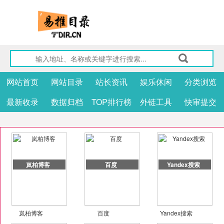
网站首页
网站目录
站长资讯
娱乐休闲
分类浏览
最新收录
数据归档
TOP排行榜
外链工具
快审提交
岚柏博客
百度
Yandex搜索
岚柏博客
百度
Yandex搜索