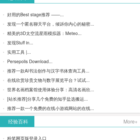
好用的Best stage推荐 ——...
发现一个匿名聊天平台，倾诉你内心的秘密...
精美的3D太空流星雨模拟器：Meteo...
发现Stuff in...
实用工具 |...
Persepolis Download...
推荐一款AI书法创作与汉字书体查询工具...
在线欣赏珍贵文物与数字展览平台？试试...
世界名画档案馆使用体验分享：高清名画欣...
[站长推荐]分享几个免费的知乎盐选搬运...
推荐一款一个免费的在线小游戏网站的在线...
经验百科
More+
粉笔网页版登录入口