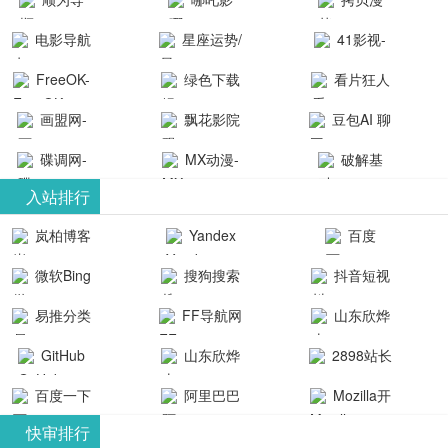
航-办公运营
院-哪吒影院
画-官网
电影导航
星座运势/
41影视-
工具导航
提供最新、
_www.copymango.co
- 免费看电影
最星座/美国
聚合最近好
FreeOK-
绿色下载
看片狂人
最全的高清
动漫综合
就来这！ | 快
神婆星座网
看的电视剧
FreeOK影视
吧
- 高清视频资
画盟网-
电影、电视
飘花影院
豆包AI 聊
导航网-免费
最新电影网
官网-最新影
源免费在线
画师联盟官
剧、动漫和
网
天智能对话
看电影就来
碟调网-
MX动漫-
站-41影视为
破解基
视资源|追剧
观看
网
综艺节目免
网页版入口
这！收录大
碟调网为您
最新最全动
地-精心专注
您提供最新
入站排行
也很卷
_huashilm.com_
费观看。平
量免费看电
提供最新电
漫免费在线
成全短剧电
整合当前互
岚柏博客
Yandex
百度
动漫综合
台内容丰
视剧和2025
影网站！
观看
视剧、电视
联网最新最
搜索
富，更新快
微软Bing
搜狗搜索
抖音短视
年最新电影
剧大全、好
全最优质的
速，支持在
引擎
频
的在线观
软件免费下
看的电视
易推分类
FF导航网
山东欣烨
线观看，满
看，快来碟
剧、最新的
载、资源免
目录网
化工有限公
GitHub
山东欣烨
2898站长
足各类影迷
调电影网在
电影在线观
费共享、技
司
生物科技有
资源平台
需求，提供
百度一下
阿里巴巴
Mozilla开
线观看最新
看，神马影
术教程学习
限公司
无广告、高
全球速卖通
发者
热门影视作
院每天更新
与交流平
快审排行