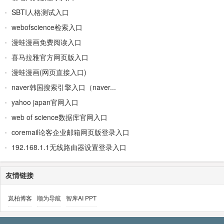
SBTI人格测试入口
webofscience检索入口
漫蛙漫画免费阅读入口
喜马拉雅官方网页版入口
漫蛙漫画(网页直接入口)
naver韩国搜索引擎入口（naver...
yahoo japan官网入口
web of science数据库官网入口
coremail论客企业邮箱网页版登录入口
192.168.1.1无线路由器设置登录入口
友情链接
岚柏博客
顺为导航
智库AI PPT