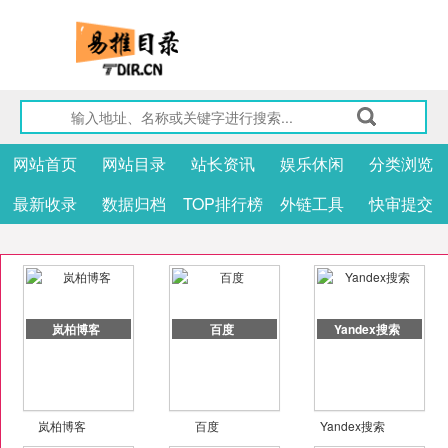
网站首页
网站目录
站长资讯
娱乐休闲
分类浏览
最新收录
数据归档
TOP排行榜
外链工具
快审提交
岚柏博客
百度
Yandex搜索
岚柏博客
百度
Yandex搜索