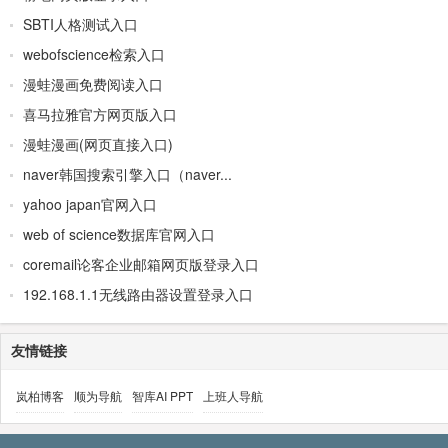
SBTI人格测试入口
webofscience检索入口
漫蛙漫画免费阅读入口
喜马拉雅官方网页版入口
漫蛙漫画(网页直接入口)
naver韩国搜索引擎入口（naver...
yahoo japan官网入口
web of science数据库官网入口
coremail论客企业邮箱网页版登录入口
192.168.1.1无线路由器设置登录入口
友情链接
岚柏博客
顺为导航
智库AI PPT
上班人导航