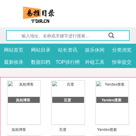
网站首页
网站目录
站长资讯
娱乐休闲
分类浏览
最新收录
数据归档
TOP排行榜
外链工具
快审提交
岚柏博客
百度
Yandex搜索
岚柏博客
百度
Yandex搜索