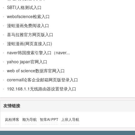
SBTI人格测试入口
webofscience检索入口
漫蛙漫画免费阅读入口
喜马拉雅官方网页版入口
漫蛙漫画(网页直接入口)
naver韩国搜索引擎入口（naver...
yahoo japan官网入口
web of science数据库官网入口
coremail论客企业邮箱网页版登录入口
192.168.1.1无线路由器设置登录入口
友情链接
岚柏博客
顺为导航
智库AI PPT
上班人导航