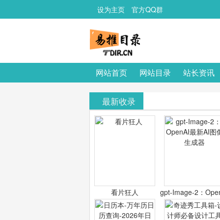
设为主页
官方QQ群
网站首页
网站目录
站长资讯
最新收录
看片狂人
gpt-Image-2：Ope
最新AI图像生成