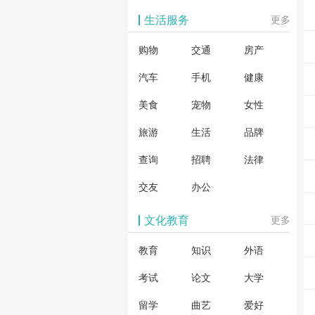
生活服务
更多
购物
交通
房产
汽车
手机
健康
美食
宠物
女性
旅游
生活
品牌
查询
招聘
法律
交友
办公
文化教育
更多
教育
知识
外语
考试
论文
大学
留学
曲艺
爱好