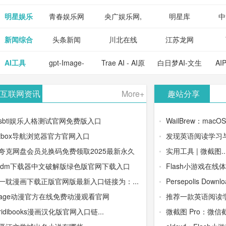
明星娱乐
青春娱乐网
央广娱乐网,
明星库
中
新闻综合
头条新闻
川北在线
江苏龙网
AI工具
gpt-Image-
Trae AI - AI原
白日梦AI-文生
AI
2：OpenAI最
生集成开发环
视频类AIGC
-
互联网资讯
More+
趣站分享
新AI图像生成
境/深度集成
创作平台
平
sbti娱乐人格测试官网免费版入口
WailBrew：macO
器
Doubao-1.5-
tbox导航浏览器官方官网入口
发现英语阅读学习与
夸克网盘会员兑换码免费领取2025最新永久
实用工具 | 微截图..
pro与
idm下载器中文破解版绿色版官网下载入口
Flash小游戏在线
DeepSeek模
一耽漫画下载正版官网版最新入口链接为：...
Persepolis Downloa
age动漫官方在线免费动漫观看官网
推荐一款英语阅读学
型
ridibooks漫画汉化版官网入口链...
微截图 Pro：微