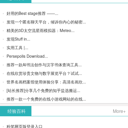
好用的Best stage推荐 ——...
发现一个匿名聊天平台，倾诉你内心的秘密...
精美的3D太空流星雨模拟器：Meteo...
发现Stuff in...
实用工具 |...
Persepolis Download...
推荐一款AI书法创作与汉字书体查询工具...
在线欣赏珍贵文物与数字展览平台？试试...
世界名画档案馆使用体验分享：高清名画欣...
[站长推荐]分享几个免费的知乎盐选搬运...
推荐一款一个免费的在线小游戏网站的在线...
经验百科
More+
粉笔网页版登录入口