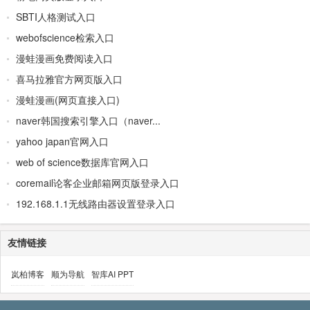
SBTI人格测试入口
webofscience检索入口
漫蛙漫画免费阅读入口
喜马拉雅官方网页版入口
漫蛙漫画(网页直接入口)
naver韩国搜索引擎入口（naver...
yahoo japan官网入口
web of science数据库官网入口
coremail论客企业邮箱网页版登录入口
192.168.1.1无线路由器设置登录入口
友情链接
岚柏博客
顺为导航
智库AI PPT