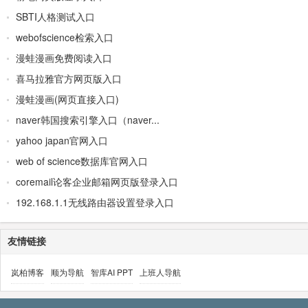
SBTI人格测试入口
webofscience检索入口
漫蛙漫画免费阅读入口
喜马拉雅官方网页版入口
漫蛙漫画(网页直接入口)
naver韩国搜索引擎入口（naver...
yahoo japan官网入口
web of science数据库官网入口
coremail论客企业邮箱网页版登录入口
192.168.1.1无线路由器设置登录入口
友情链接
岚柏博客
顺为导航
智库AI PPT
上班人导航