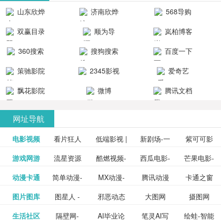
清流畅的观
品吧！
最新好看的
台！整合破
山东欣烨
济南欣烨
568导购
影体验。
动作片、 喜
解软件、整
生物科技有
科技有限公
网
双赢目录
顺为导
岚柏博客
剧片、爱情
合破解游
限公司
司
航-办公运营
片、搞笑片
戏、整合安
360搜索
搜狗搜索
百度一下
工具导航
卓破解软件
等全新电
引擎
策驰影院
2345影视
爱奇艺
影，是影
分享与下
大全
VIP会员
飘花影院
微博
腾讯文档
载！旨在打
网
造一个绿色
网址导航
安全优质软
电影视频
看片狂人
低端影视 |
新剧场-一
件共享站、
紫可可影
资源
泡剧网_最
游戏网游
流星资源
酷燃视频-
西瓜电影-
芒果电影-
更多>>
免费高清
个网盘资
视-紫可可,
豆瓣电影-
动漫卡通
简单动漫-
MX动漫-
腾讯动漫
卡通之窗
更多>>
新电视剧
网-流星蝴
致力于打
西瓜视频
芒果TV网
在线电影
源分享小
免费提供
三毛漫画
图片图库
图星人 -
邪恶动态
大图网
摄图网
更多>>
豆瓣电影
日本动画
最新最全
频道
_www.carto
免费在线
蝶剑官网
造中国领
网站电影
站电影频
电视剧观
站
最新高清
图行天下
生活社区
隔壁网-
AI毕业论
笔灵AI写
绘蛙-智能
更多>>
网
设计图片
图片大全