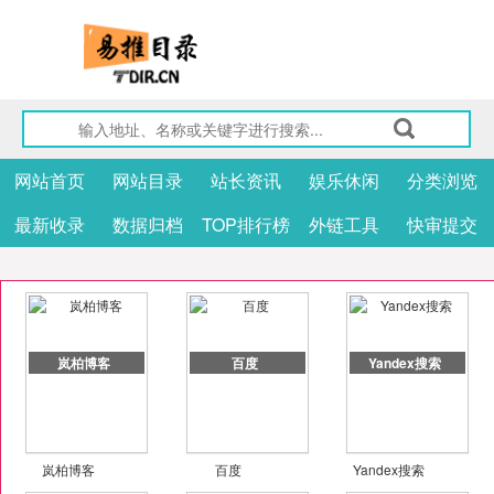
网站首页
网站目录
站长资讯
娱乐休闲
分类浏览
最新收录
数据归档
TOP排行榜
外链工具
快审提交
岚柏博客
百度
Yandex搜索
岚柏博客
百度
Yandex搜索