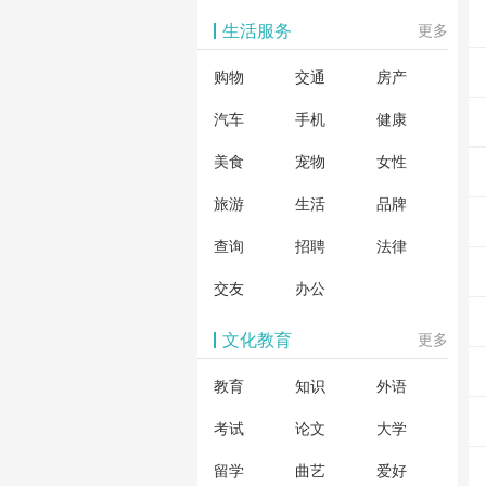
生活服务
更多
购物
交通
房产
汽车
手机
健康
美食
宠物
女性
旅游
生活
品牌
查询
招聘
法律
交友
办公
文化教育
更多
教育
知识
外语
考试
论文
大学
留学
曲艺
爱好