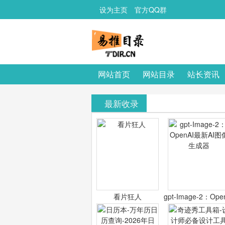
设为主页
官方QQ群
网站首页
网站目录
站长资讯
最新收录
看片狂人
gpt-Image-2：Ope
最新AI图像生成