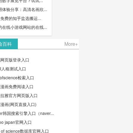
数字展览平台？试试...
体验分享：高清名画欣...
免费的知乎盐选搬运...
在线小游戏网站的在线...
验百科
More+
笔网页版登录入口
TI人格测试入口
ofscience检索入口
蛙漫画免费阅读入口
马拉雅官方网页版入口
漫画(网页直接入口)
ver韩国搜索引擎入口（naver...
oo japan官网入口
b of science数据库官网入口